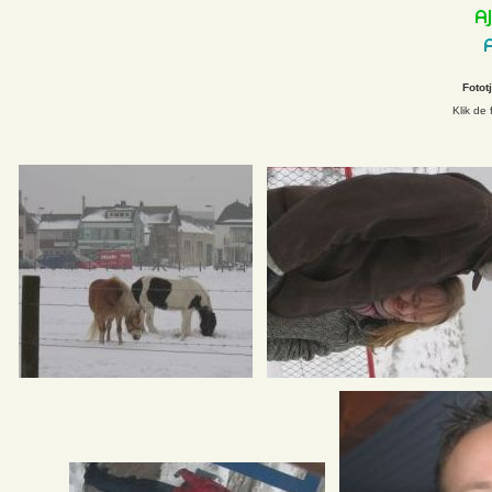
Fotot
Klik de 